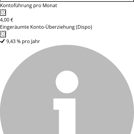
Kontoführung pro Monat
4,00 €
Eingeräumte Konto-Überziehung (Dispo)
9,43 % pro Jahr