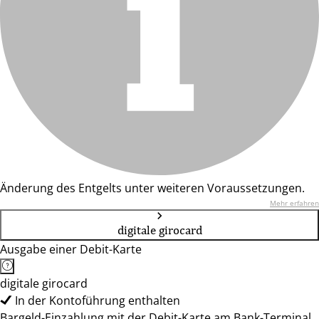
Änderung des Entgelts unter weiteren Voraussetzungen.
Mehr erfahren
digitale girocard
Ausgabe einer Debit-Karte
digitale girocard
In der Kontoführung enthalten
Bargeld-Einzahlung mit der Debit-Karte am Bank-Terminal