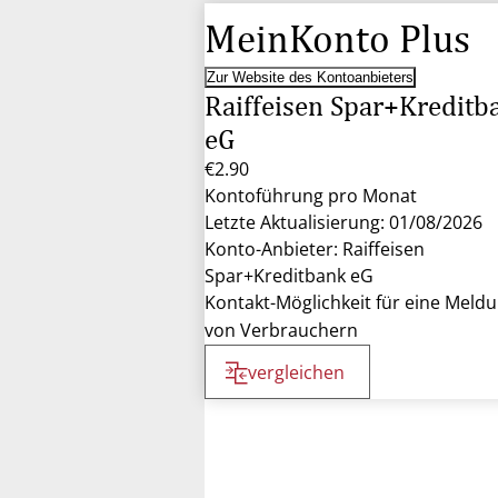
MeinKonto Plus
Zur Website des Kontoanbieters
Raiffeisen Spar+Kreditb
eG
€2.90
Kontoführung pro Monat
Letzte Aktualisierung: 01/08/2026
Konto-Anbieter: Raiffeisen
Spar+Kreditbank eG
Kontakt-Möglichkeit für eine Meld
von Verbrauchern
vergleichen