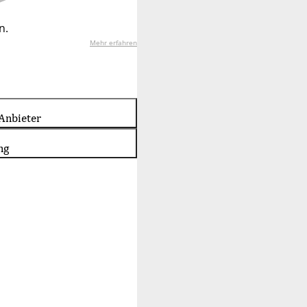
n.
Mehr erfahren
Anbieter
ng