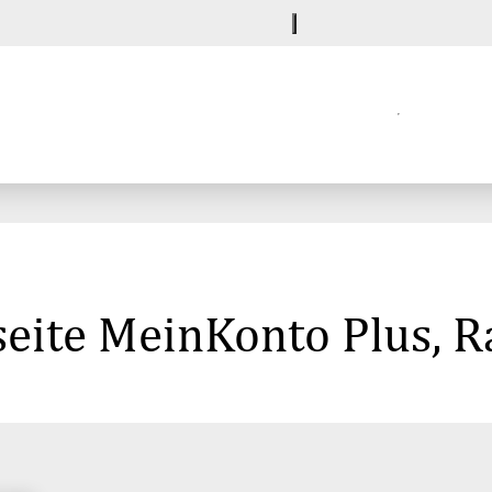
eite MeinKonto Plus, Ra