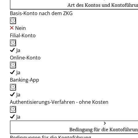
Art des Kontos und Kontoführu
Basis-Konto nach dem ZKG
Nein
Filial-Konto
Ja
Online-Konto
Ja
Banking-App
Ja
Authentisierungs-Verfahren - ohne Kosten
Ja
Bedingung für die Kontoführun
Bedingungen für die Kontoführung