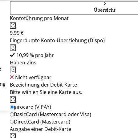
Übersicht
Kontoführung pro Monat
9,95 €
Eingeräumte Konto-Überziehung (Dispo)
10,99 % pro Jahr
Haben-Zins
d
Nicht verfügbar
ung
Bezeichnung der Debit-Karte
Bitte wählen Sie eine Karte aus.
girocard (V PAY)
BasicCard (Mastercard oder Visa)
DirectCard (Mastercard)
Ausgabe einer Debit-Karte