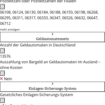
Postleitzahl oder Postleitzahlen der Filialen
06108, 06124, 06130, 06184, 06188, 06193, 06198, 06268,
06295, 06311, 06317, 06333, 06347, 06526, 06632, 06647,
06712
mehr anzeigen
Geldautomatennetz
Anzahl der Geldautomaten in Deutschland
13576
Auszahlung von Bargeld an Geldautomaten im Ausland –
ohne Kosten
Nein
Einlagen-Sicherungs-System
Gesetzliches Einlagen-Sicherungs-System