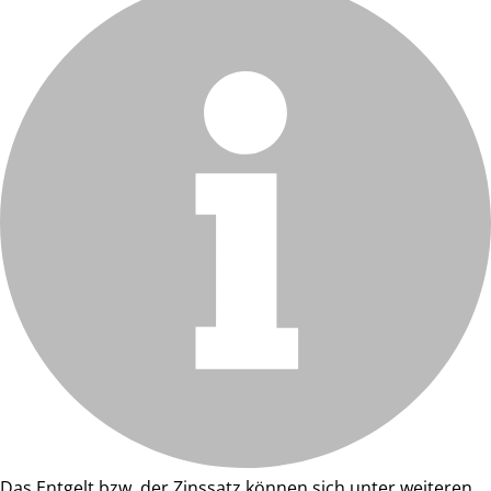
Das Entgelt bzw. der Zinssatz können sich unter weiteren