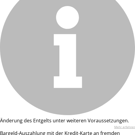
Änderung des Entgelts unter weiteren Voraussetzungen.
Mehr erfahren
Bargeld-Auszahlung mit der Kredit-Karte an fremden