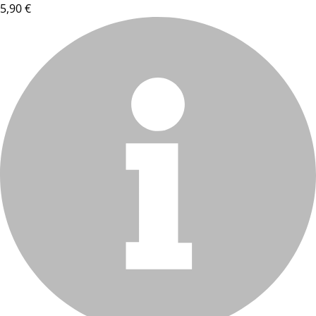
5,90 €