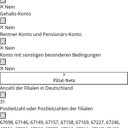
Nein
Gehalts-Konto
Nein
Rentner-Konto und Pensionärs-Konto
Nein
Konto mit sonstigen besonderen Bedingungen
Nein
Filial-Netz
Anzahl der Filialen in Deutschland
31
Postleitzahl oder Postleitzahlen der Filialen
67098, 67146, 67149, 67157, 67158, 67169, 67227, 67246,