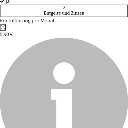
Ja
Entgelte und Zinsen
Kontoführung pro Monat
5,90 €