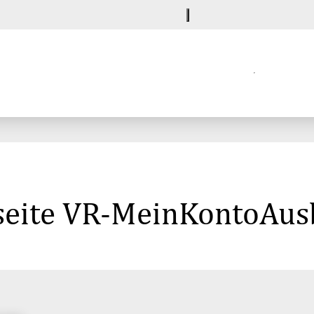
seite VR-MeinKontoAusb