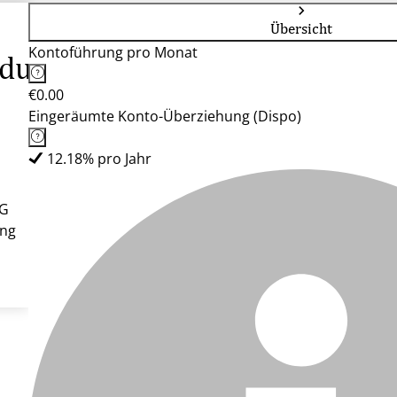
Übersicht
Kontoführung pro Monat
ldung
€0.00
Eingeräumte Konto-Überziehung (Dispo)
12.18% pro Jahr
eG
ung