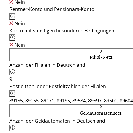
Nein
Rentner-Konto und Pensionärs-Konto
Nein
Konto mit sonstigen besonderen Bedingungen
Nein
Filial-Netz
Anzahl der Filialen in Deutschland
9
Postleitzahl oder Postleitzahlen der Filialen
89155, 89165, 89171, 89195, 89584, 89597, 89601, 89604
Geldautomatennetz
Anzahl der Geldautomaten in Deutschland