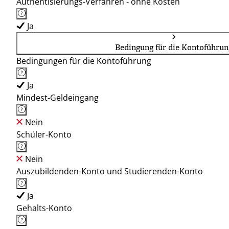
Authentisierungs-Verfahren - ohne Kosten
Ja
Bedingung für die Kontoführun
Bedingungen für die Kontoführung
Ja
Mindest-Geldeingang
Nein
Schüler-Konto
Nein
Auszubildenden-Konto und Studierenden-Konto
Ja
Gehalts-Konto