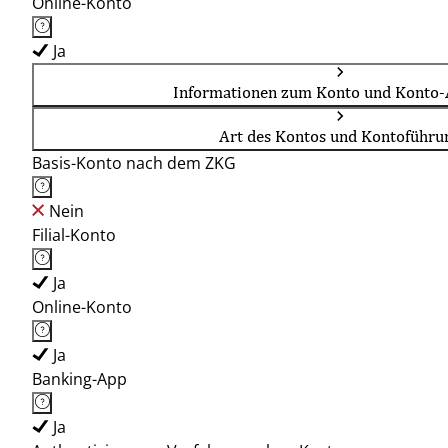
Online-Konto
Ja
Informationen zum Konto und Konto-
Art des Kontos und Kontoführu
Basis-Konto nach dem ZKG
Nein
Filial-Konto
Ja
Online-Konto
Ja
Banking-App
Ja