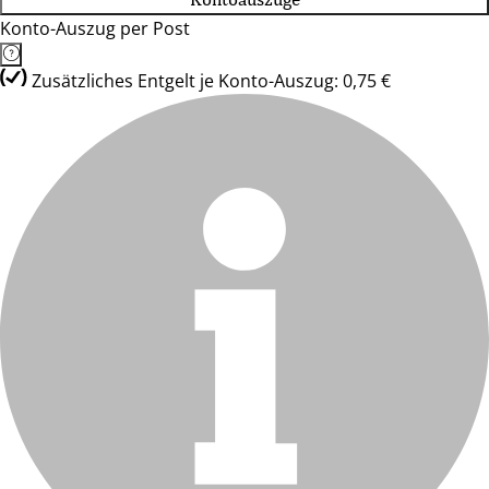
Konto-Auszug per Post
Zusätzliches Entgelt je Konto-Auszug: 0,75 €