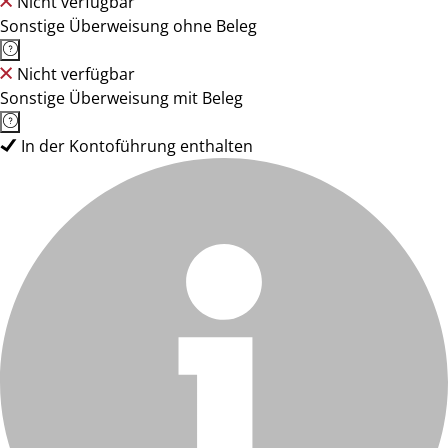
Nicht verfügbar
Sonstige Überweisung ohne Beleg
Nicht verfügbar
Sonstige Überweisung mit Beleg
In der Kontoführung enthalten