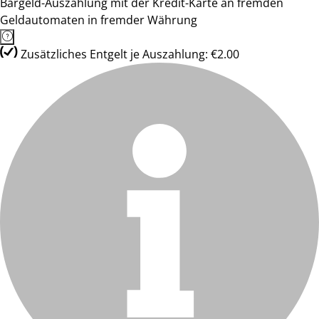
Bargeld-Auszahlung mit der Kredit-Karte an fremden
Geldautomaten in fremder Währung
Zusätzliches Entgelt je Auszahlung: €2.00