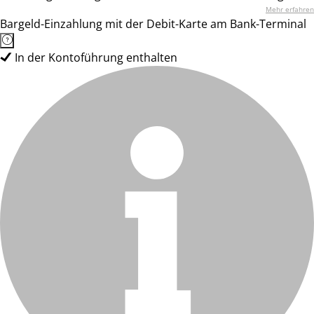
Mehr erfahren
Bargeld-Einzahlung mit der Debit-Karte am Bank-Terminal
In der Kontoführung enthalten