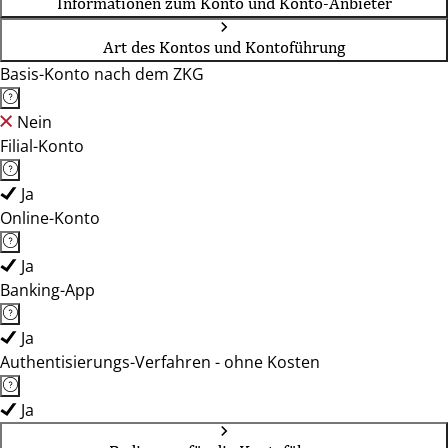
Informationen zum Konto und Konto-Anbieter
Art des Kontos und Kontoführung
Basis-Konto nach dem ZKG
Nein
Filial-Konto
Ja
Online-Konto
Ja
Banking-App
Ja
Authentisierungs-Verfahren - ohne Kosten
Ja