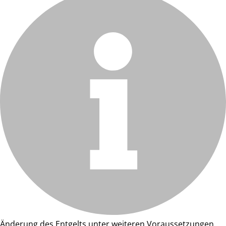
Änderung des Entgelts unter weiteren Voraussetzungen.