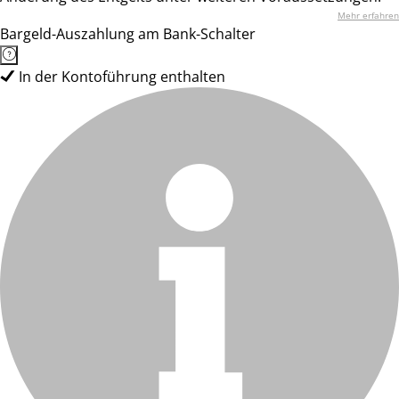
Mehr erfahren
Bargeld-Auszahlung am Bank-Schalter
In der Kontoführung enthalten