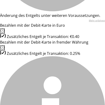
Änderung des Entgelts unter weiteren Voraussetzungen.
Mehr erfahren
Bezahlen mit der Debit-Karte in Euro
Zusätzliches Entgelt je Transaktion: €0.40
Bezahlen mit der Debit-Karte in fremder Währung
Zusätzliches Entgelt je Transaktion: 0.25%