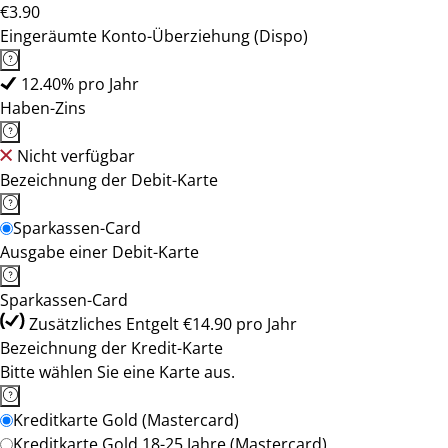
€3.90
Eingeräumte Konto-Überziehung (Dispo)
12.40% pro Jahr
Haben-Zins
Nicht verfügbar
Bezeichnung der Debit-Karte
Sparkassen-Card
Ausgabe einer Debit-Karte
Sparkassen-Card
Zusätzliches Entgelt €14.90 pro Jahr
Bezeichnung der Kredit-Karte
Bitte wählen Sie eine Karte aus.
Kreditkarte Gold (Mastercard)
Kreditkarte Gold 18-25 Jahre (Mastercard)