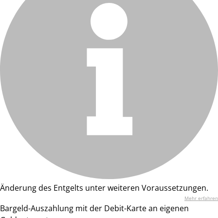
Änderung des Entgelts unter weiteren Voraussetzungen.
Mehr erfahren
Bargeld-Auszahlung mit der Debit-Karte an eigenen