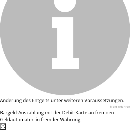
Änderung des Entgelts unter weiteren Voraussetzungen.
Mehr erfahren
Bargeld-Auszahlung mit der Debit-Karte an fremden
Geldautomaten in fremder Währung