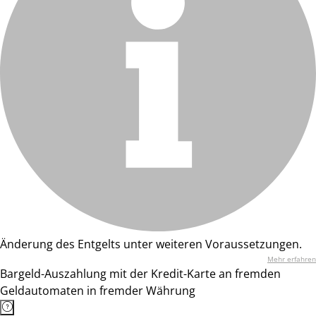
Änderung des Entgelts unter weiteren Voraussetzungen.
Mehr erfahren
Bargeld-Auszahlung mit der Kredit-Karte an fremden
Geldautomaten in fremder Währung