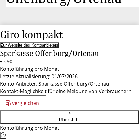
Giro kompakt
Zur Website des Kontoanbieters
Sparkasse Offenburg/Ortenau
€3.90
Kontoführung pro Monat
Letzte Aktualisierung: 01/07/2026
Konto-Anbieter: Sparkasse Offenburg/Ortenau
Kontakt-Möglichkeit für eine Meldung von Verbrauchern
vergleichen
Übersicht
Kontoführung pro Monat