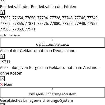
23
Postleitzahl oder Postleitzahlen der Filialen
77652, 77654, 77656, 77704, 77728, 77743, 77746, 77749,
77767, 77855, 77871, 77876, 77880, 77933, 77948, 77955,
77960, 77963, 77971
mehr anzeigen
Geldautomatennetz
Anzahl der Geldautomaten in Deutschland
19711
Auszahlung von Bargeld an Geldautomaten im Ausland –
ohne Kosten
Nein
Einlagen-Sicherungs-System
Gesetzliches Einlagen-Sicherungs-System