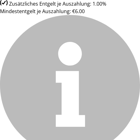
Zusätzliches Entgelt je Auszahlung: 1.00%
Mindestentgelt je Auszahlung: €6.00