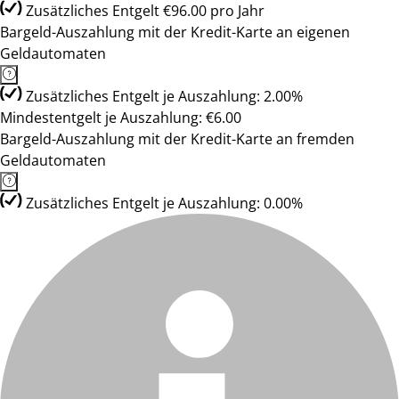
Zusätzliches Entgelt €96.00 pro Jahr
Bargeld-Auszahlung mit der Kredit-Karte an eigenen
Geldautomaten
Zusätzliches Entgelt je Auszahlung: 2.00%
Mindestentgelt je Auszahlung: €6.00
Bargeld-Auszahlung mit der Kredit-Karte an fremden
Geldautomaten
Zusätzliches Entgelt je Auszahlung: 0.00%