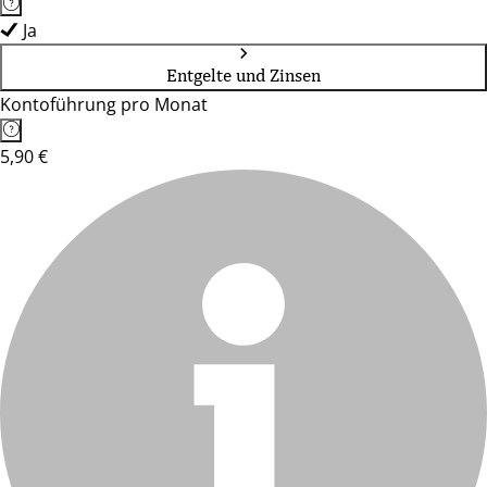
Ja
Entgelte und Zinsen
Kontoführung pro Monat
5,90 €