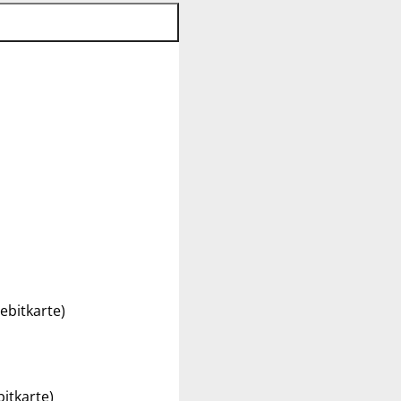
ebitkarte)
itkarte)