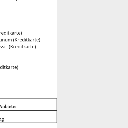
reditkarte)
tinum (Kreditkarte)
sic (Kreditkarte)
ditkarte)
Anbieter
ng