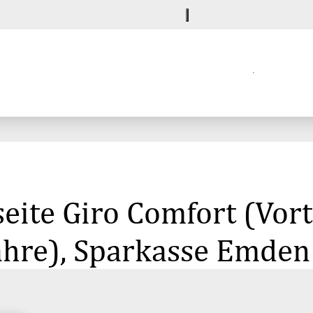
eite Giro Comfort (Vort
ahre), Sparkasse Emden