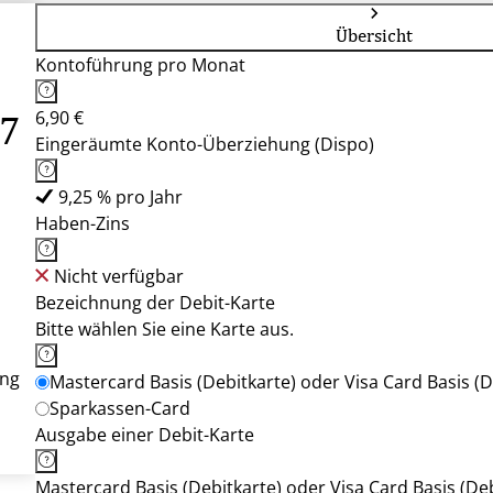
Übersicht
Kontoführung pro Monat
6,90 €
27
Eingeräumte Konto-Überziehung (Dispo)
9,25 % pro Jahr
Haben-Zins
Nicht verfügbar
Bezeichnung der Debit-Karte
Bitte wählen Sie eine Karte aus.
ung
Mastercard Basis (Debitkarte) oder Visa Card Basis (D
Sparkassen-Card
Ausgabe einer Debit-Karte
Mastercard Basis (Debitkarte) oder Visa Card Basis (Deb