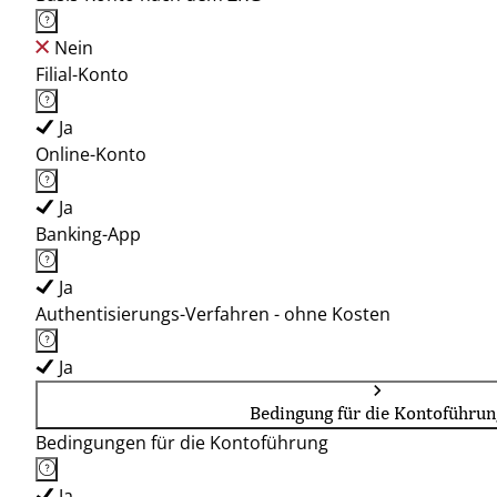
Nein
Filial-Konto
Ja
Online-Konto
Ja
Banking-App
Ja
Authentisierungs-Verfahren - ohne Kosten
Ja
Bedingung für die Kontoführun
Bedingungen für die Kontoführung
Ja