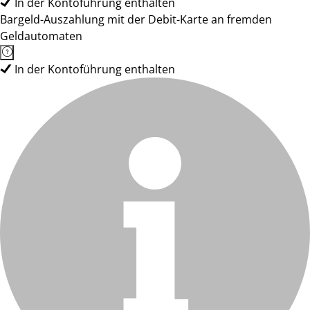
In der Kontoführung enthalten
Bargeld-Auszahlung mit der Debit-Karte an fremden
Geldautomaten
In der Kontoführung enthalten