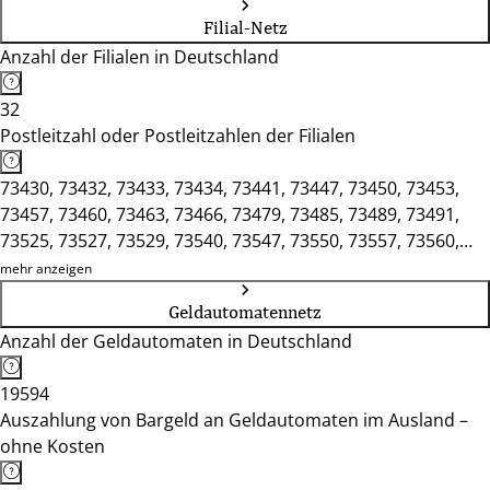
Filial-Netz
Anzahl der Filialen in Deutschland
32
Postleitzahl oder Postleitzahlen der Filialen
73430, 73432, 73433, 73434, 73441, 73447, 73450, 73453,
73457, 73460, 73463, 73466, 73479, 73485, 73489, 73491,
73525, 73527, 73529, 73540, 73547, 73550, 73557, 73560,
73563, 73565, 73575, 74417
mehr anzeigen
Geldautomatennetz
Anzahl der Geldautomaten in Deutschland
19594
Auszahlung von Bargeld an Geldautomaten im Ausland –
ohne Kosten