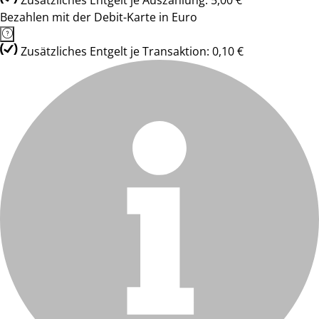
Zusätzliches Entgelt je Auszahlung: 5,00 €
Bezahlen mit der Debit-Karte in Euro
Zusätzliches Entgelt je Transaktion: 0,10 €