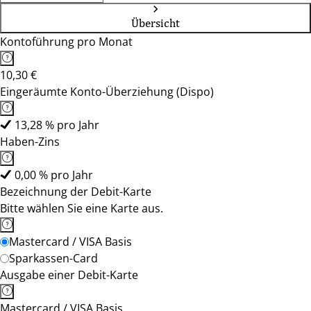
Übersicht
Kontoführung pro Monat
10,30 €
Eingeräumte Konto-Überziehung (Dispo)
13,28 % pro Jahr
Haben-Zins
0,00 % pro Jahr
Bezeichnung der Debit-Karte
Bitte wählen Sie eine Karte aus.
Mastercard / VISA Basis
Sparkassen-Card
Ausgabe einer Debit-Karte
Mastercard / VISA Basis