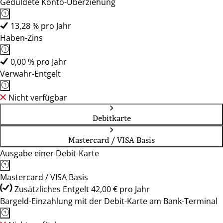
Geduldete Konto-Überziehung
13,28 % pro Jahr
Haben-Zins
0,00 % pro Jahr
Verwahr-Entgelt
Nicht verfügbar
Debitkarte
Mastercard / VISA Basis
Ausgabe einer Debit-Karte
Mastercard / VISA Basis
Zusätzliches Entgelt 42,00 € pro Jahr
Bargeld-Einzahlung mit der Debit-Karte am Bank-Terminal