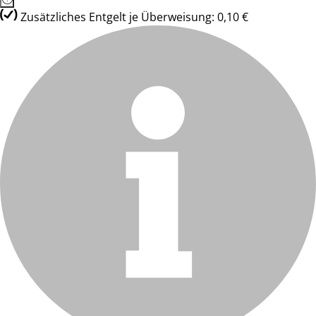
Zusätzliches Entgelt je Überweisung: 0,10 €