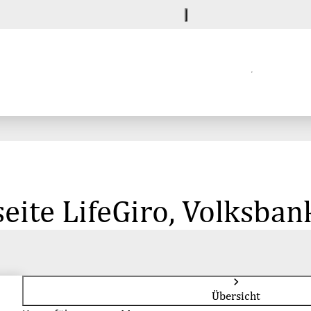
eite LifeGiro, Volksba
Übersicht