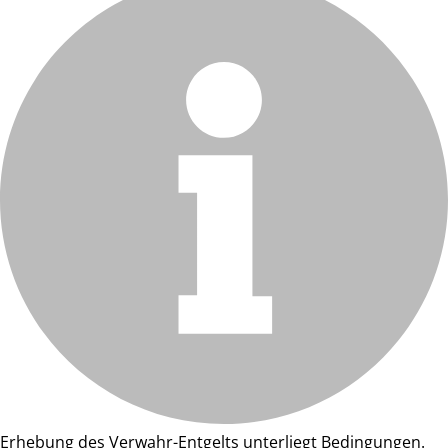
Erhebung des Verwahr-Entgelts unterliegt Bedingungen.