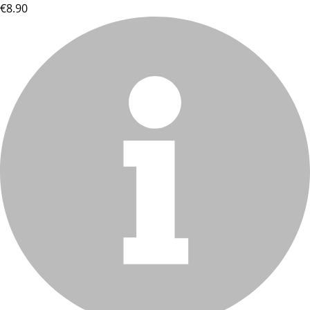
€8.90