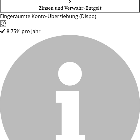
Zinsen und Verwahr-Entgelt
Eingeräumte Konto-Überziehung (Dispo)
8.75% pro Jahr