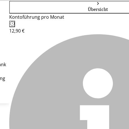
Übersicht
Kontoführung pro Monat
12,90 €
ank
ung