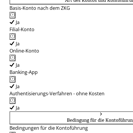
Art des Kontos und Kontoführu
Basis-Konto nach dem ZKG
Ja
Filial-Konto
Ja
Online-Konto
Ja
Banking-App
Ja
Authentisierungs-Verfahren - ohne Kosten
Ja
Bedingung für die Kontoführun
Bedingungen für die Kontoführung