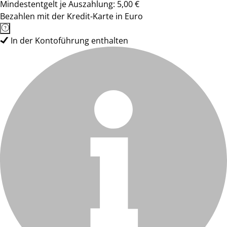
Mindestentgelt je Auszahlung: 5,00 €
Bezahlen mit der Kredit-Karte in Euro
In der Kontoführung enthalten