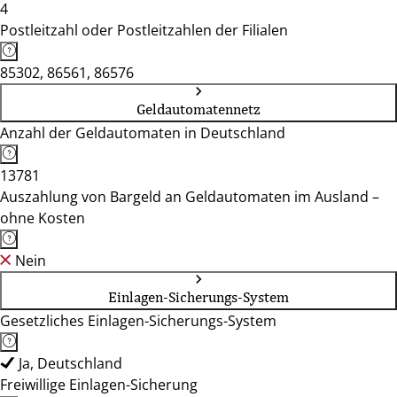
4
Postleitzahl oder Postleitzahlen der Filialen
85302, 86561, 86576
Geldautomatennetz
Anzahl der Geldautomaten in Deutschland
13781
Auszahlung von Bargeld an Geldautomaten im Ausland –
ohne Kosten
Nein
Einlagen-Sicherungs-System
Gesetzliches Einlagen-Sicherungs-System
Ja, Deutschland
Freiwillige Einlagen-Sicherung