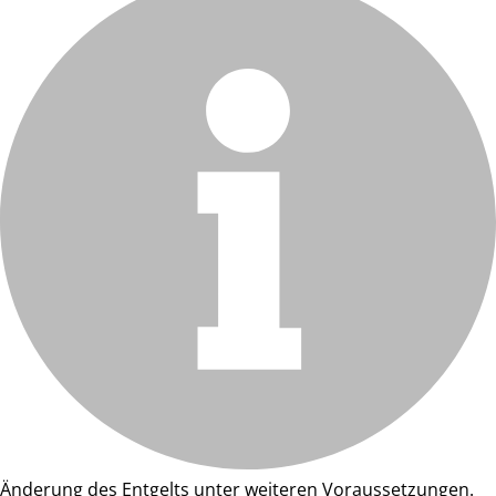
Änderung des Entgelts unter weiteren Voraussetzungen.