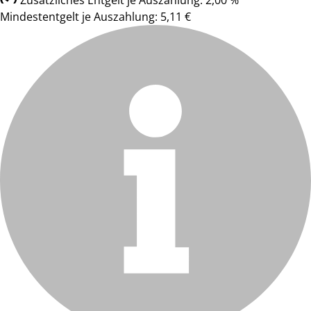
Zusätzliches Entgelt je Auszahlung: 2,00 %
Mindestentgelt je Auszahlung: 5,11 €