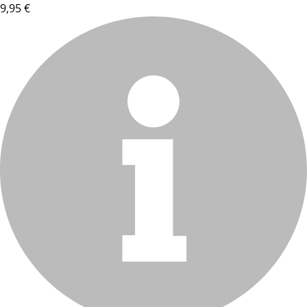
9,95 €