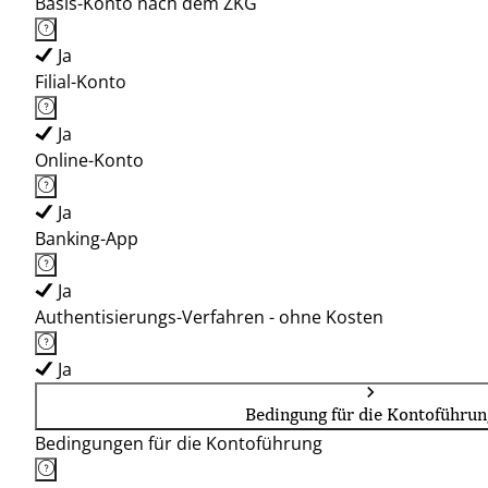
Basis-Konto nach dem ZKG
Ja
Filial-Konto
Ja
Online-Konto
Ja
Banking-App
Ja
Authentisierungs-Verfahren - ohne Kosten
Ja
Bedingung für die Kontoführun
Bedingungen für die Kontoführung