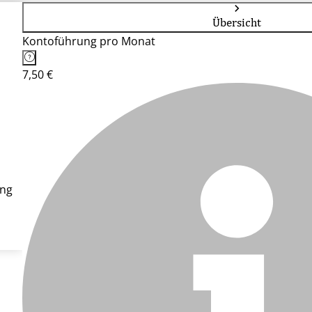
Übersicht
Kontoführung pro Monat
7,50 €
ung