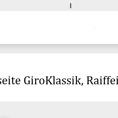
eite GiroKlassik, Raiff