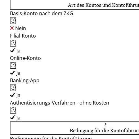
Art des Kontos und Kontoführu
Basis-Konto nach dem ZKG
Nein
Filial-Konto
Ja
Online-Konto
Ja
Banking-App
Ja
Authentisierungs-Verfahren - ohne Kosten
Ja
Bedingung für die Kontoführun
Bedingungen für die Kontoführung