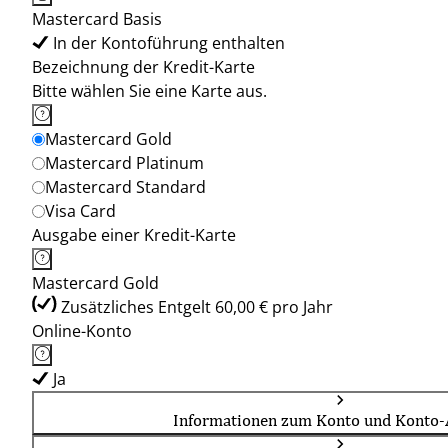
Mastercard Basis
In der Kontoführung enthalten
Bezeichnung der Kredit-Karte
Bitte wählen Sie eine Karte aus.
Mastercard Gold
Mastercard Platinum
Mastercard Standard
Visa Card
Ausgabe einer Kredit-Karte
Mastercard Gold
Zusätzliches Entgelt 60,00 € pro Jahr
Online-Konto
Ja
Informationen zum Konto und Konto-