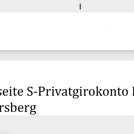
eite S-Privatgirokonto
rsberg