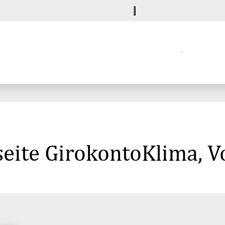
seite GirokontoKlima, 