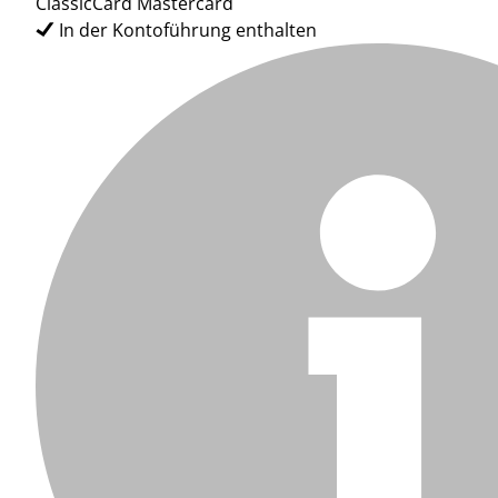
ClassicCard Mastercard
In der Kontoführung enthalten