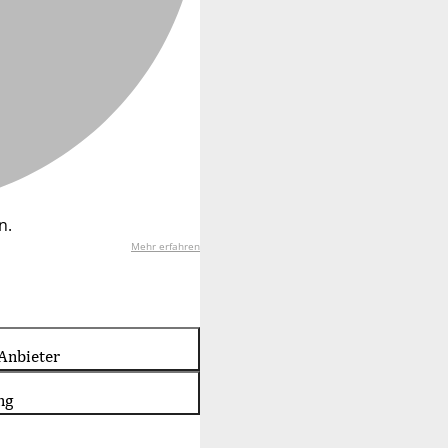
n.
Mehr erfahren
Anbieter
ng