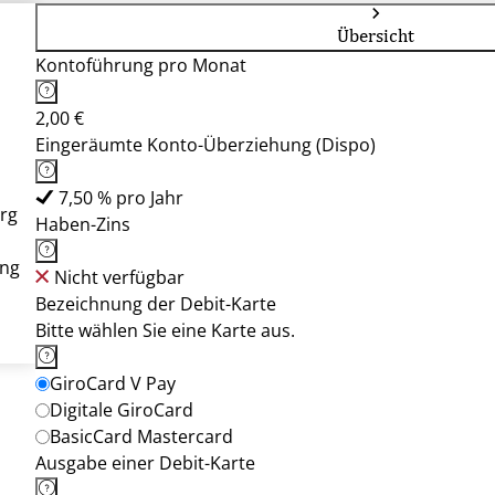
Übersicht
Kontoführung pro Monat
2,00 €
Eingeräumte Konto-Überziehung (Dispo)
7,50 % pro Jahr
rg
Haben-Zins
ung
Nicht verfügbar
Bezeichnung der Debit-Karte
Bitte wählen Sie eine Karte aus.
GiroCard V Pay
Digitale GiroCard
BasicCard Mastercard
Ausgabe einer Debit-Karte