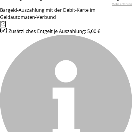
Mehr erfahren
Bargeld-Auszahlung mit der Debit-Karte im
Geldautomaten-Verbund
Zusätzliches Entgelt je Auszahlung: 5,00 €