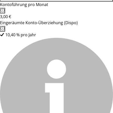
Kontoführung pro Monat
3,00 €
Eingeräumte Konto-Überziehung (Dispo)
10,40 % pro Jahr