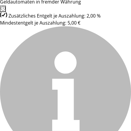
Geldautomaten in fremder Währung
Zusätzliches Entgelt je Auszahlung: 2,00 %
Mindestentgelt je Auszahlung: 5,00 €