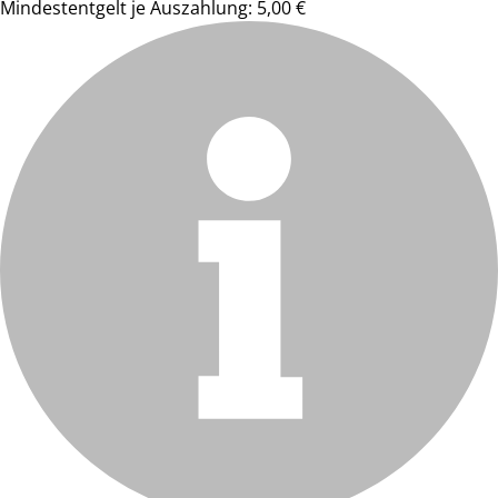
Mindestentgelt je Auszahlung: 5,00 €