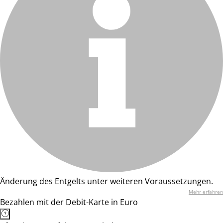
Änderung des Entgelts unter weiteren Voraussetzungen.
Mehr erfahren
Bezahlen mit der Debit-Karte in Euro