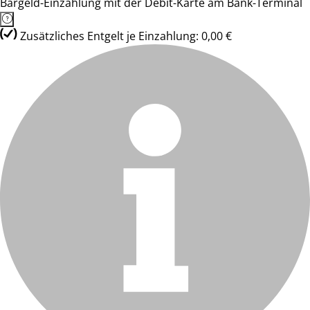
Bargeld-Einzahlung mit der Debit-Karte am Bank-Terminal
Zusätzliches Entgelt je Einzahlung: 0,00 €