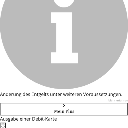
Änderung des Entgelts unter weiteren Voraussetzungen.
Mehr erfahren
Mein Plus
Ausgabe einer Debit-Karte