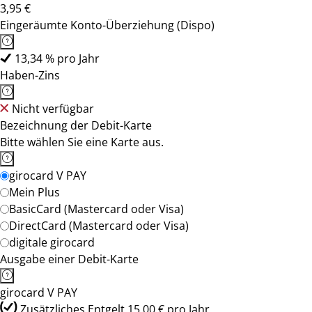
3,95 €
Eingeräumte Konto-Überziehung (Dispo)
13,34 % pro Jahr
Haben-Zins
Nicht verfügbar
Bezeichnung der Debit-Karte
Bitte wählen Sie eine Karte aus.
girocard V PAY
Mein Plus
BasicCard (Mastercard oder Visa)
DirectCard (Mastercard oder Visa)
digitale girocard
Ausgabe einer Debit-Karte
girocard V PAY
Zusätzliches Entgelt 15,00 € pro Jahr