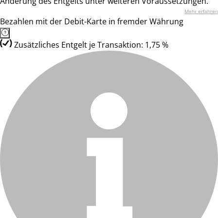
Änderung des Entgelts unter weiteren Voraussetzungen.
Mehr erfahren
Bezahlen mit der Debit-Karte in fremder Währung
Zusätzliches Entgelt je Transaktion: 1,75 %