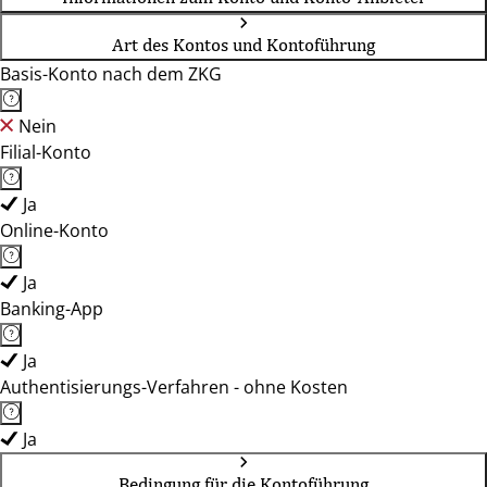
Art des Kontos und Kontoführung
Basis-Konto nach dem ZKG
Nein
Filial-Konto
Ja
Online-Konto
Ja
Banking-App
Ja
Authentisierungs-Verfahren - ohne Kosten
Ja
Bedingung für die Kontoführung