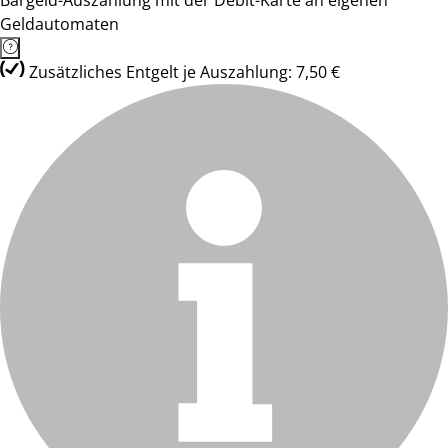
Bargeld-Auszahlung mit der Debit-Karte an eigenen
Geldautomaten
Zusätzliches Entgelt je Auszahlung: 7,50 €