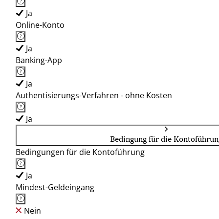
Ja
Online-Konto
Ja
Banking-App
Ja
Authentisierungs-Verfahren - ohne Kosten
Ja
Bedingung für die Kontoführun
Bedingungen für die Kontoführung
Ja
Mindest-Geldeingang
Nein