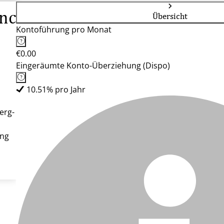
nce
Übersicht
Kontoführung pro Monat
€0.00
Eingeräumte Konto-Überziehung (Dispo)
10.51% pro Jahr
erg-
ung