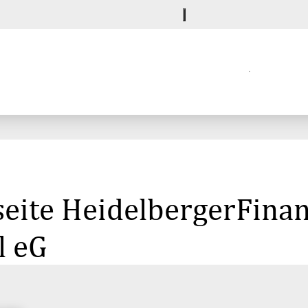
seite HeidelbergerFinan
l eG