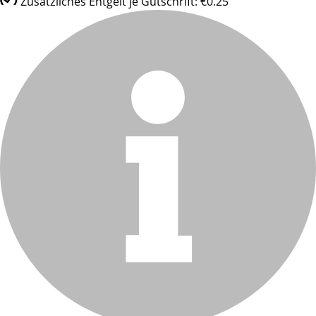
Zusätzliches Entgelt je Gutschrift: €0.25