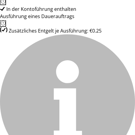
In der Kontoführung enthalten
Ausführung eines Dauerauftrags
Zusätzliches Entgelt je Ausführung: €0.25