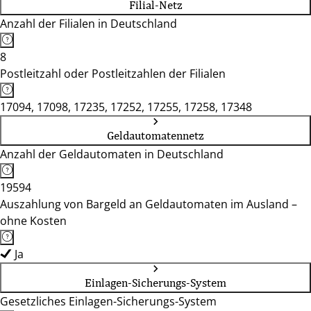
Filial-Netz
Anzahl der Filialen in Deutschland
8
Postleitzahl oder Postleitzahlen der Filialen
17094, 17098, 17235, 17252, 17255, 17258, 17348
Geldautomatennetz
Anzahl der Geldautomaten in Deutschland
19594
Auszahlung von Bargeld an Geldautomaten im Ausland –
ohne Kosten
Ja
Einlagen-Sicherungs-System
Gesetzliches Einlagen-Sicherungs-System