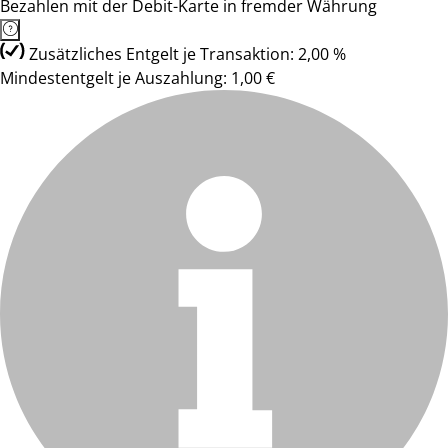
Bezahlen mit der Debit-Karte in fremder Währung
Zusätzliches Entgelt je Transaktion: 2,00 %
Mindestentgelt je Auszahlung: 1,00 €