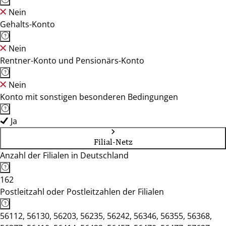
Nein
Gehalts-Konto
Nein
Rentner-Konto und Pensionärs-Konto
Nein
Konto mit sonstigen besonderen Bedingungen
Ja
Filial-Netz
Anzahl der Filialen in Deutschland
162
Postleitzahl oder Postleitzahlen der Filialen
56112, 56130, 56203, 56235, 56242, 56346, 56355, 56368,