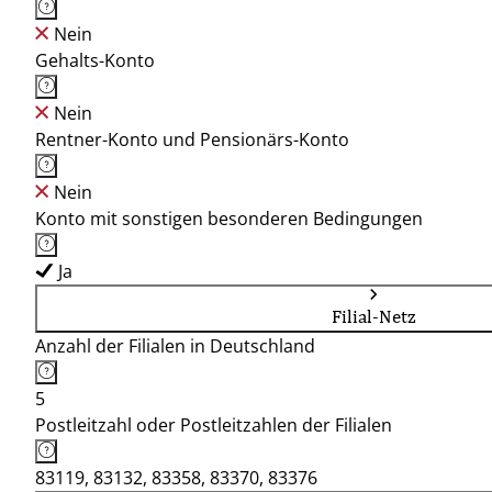
Nein
Gehalts-Konto
Nein
Rentner-Konto und Pensionärs-Konto
Nein
Konto mit sonstigen besonderen Bedingungen
Ja
Filial-Netz
Anzahl der Filialen in Deutschland
5
Postleitzahl oder Postleitzahlen der Filialen
83119, 83132, 83358, 83370, 83376