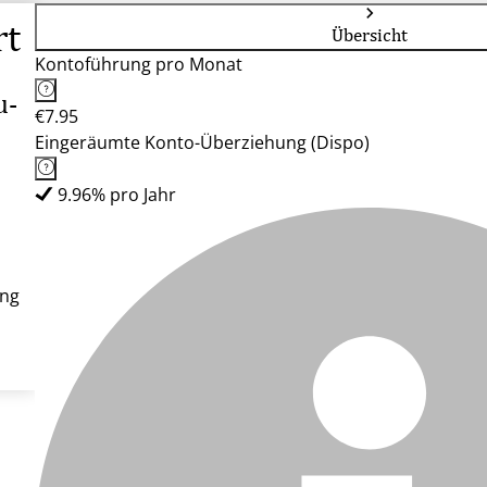
rt
Übersicht
Kontoführung pro Monat
u-
€7.95
Eingeräumte Konto-Überziehung (Dispo)
9.96% pro Jahr
ung