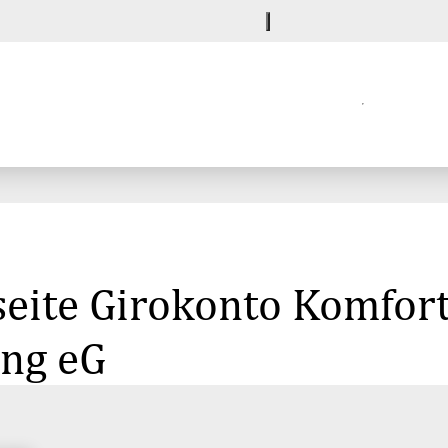
eite Girokonto Komfort
ng eG