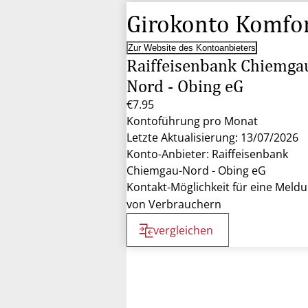
Girokonto Komfo
Zur Website des Kontoanbieters
Raiffeisenbank Chiemga
Nord - Obing eG
€7.95
Kontoführung pro Monat
Letzte Aktualisierung: 13/07/2026
Konto-Anbieter: Raiffeisenbank
Chiemgau-Nord - Obing eG
Kontakt-Möglichkeit für eine Meld
von Verbrauchern
vergleichen