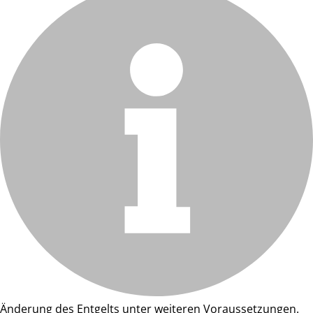
Änderung des Entgelts unter weiteren Voraussetzungen.