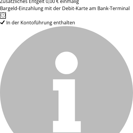
Zusätzliches Entgelt 0,00 € einmalig
Bargeld-Einzahlung mit der Debit-Karte am Bank-Terminal
In der Kontoführung enthalten