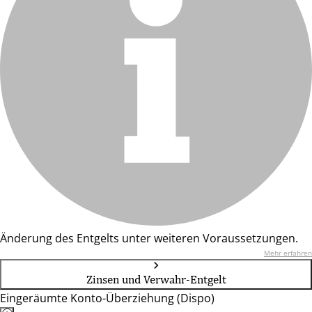
Änderung des Entgelts unter weiteren Voraussetzungen.
Mehr erfahren
Zinsen und Verwahr-Entgelt
Eingeräumte Konto-Überziehung (Dispo)