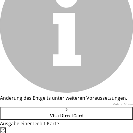
Änderung des Entgelts unter weiteren Voraussetzungen.
Mehr erfahren
Visa DirectCard
Ausgabe einer Debit-Karte