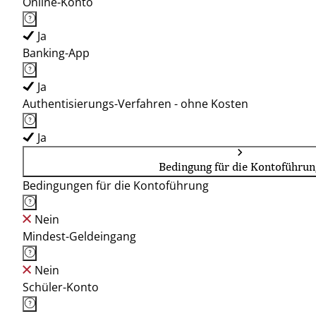
Online-Konto
Ja
Banking-App
Ja
Authentisierungs-Verfahren - ohne Kosten
Ja
Bedingung für die Kontoführun
Bedingungen für die Kontoführung
Nein
Mindest-Geldeingang
Nein
Schüler-Konto