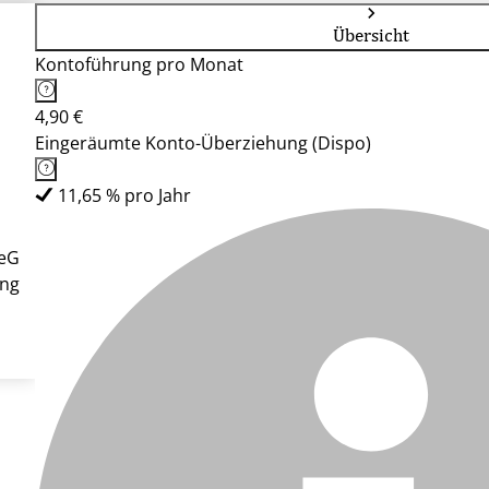
Übersicht
Kontoführung pro Monat
4,90 €
Eingeräumte Konto-Überziehung (Dispo)
11,65 % pro Jahr
 eG
ung