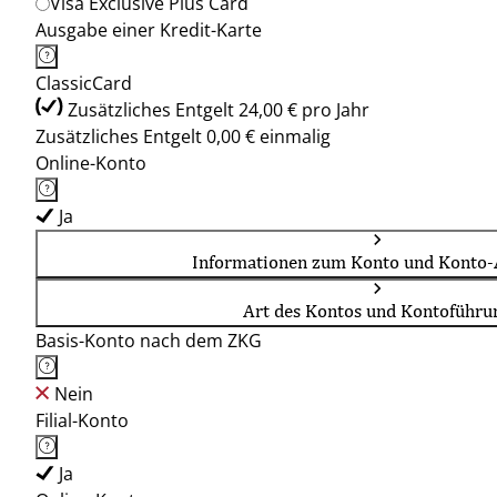
Visa Exclusive Plus Card
Ausgabe einer Kredit-Karte
ClassicCard
Zusätzliches Entgelt 24,00 € pro Jahr
Zusätzliches Entgelt 0,00 € einmalig
Online-Konto
Ja
Informationen zum Konto und Konto-
Art des Kontos und Kontoführu
Basis-Konto nach dem ZKG
Nein
Filial-Konto
Ja