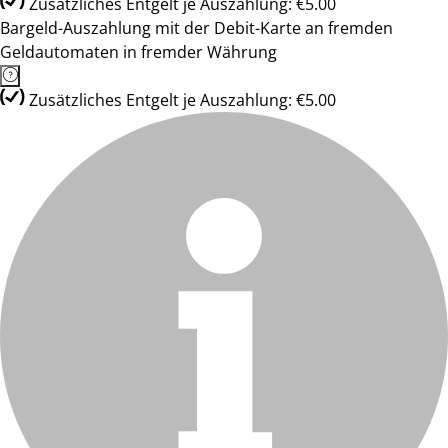
Zusätzliches Entgelt je Auszahlung: €5.00
Bargeld-Auszahlung mit der Debit-Karte an fremden
Geldautomaten in fremder Währung
Zusätzliches Entgelt je Auszahlung: €5.00