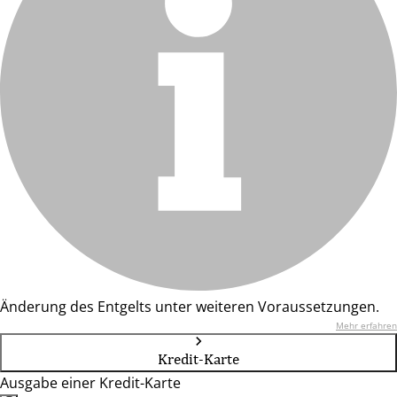
Änderung des Entgelts unter weiteren Voraussetzungen.
Mehr erfahren
Kredit-Karte
Ausgabe einer Kredit-Karte