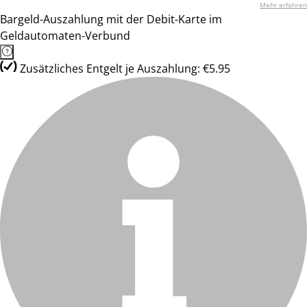
Mehr erfahren
Bargeld-Auszahlung mit der Debit-Karte im
Geldautomaten-Verbund
Zusätzliches Entgelt je Auszahlung: €5.95