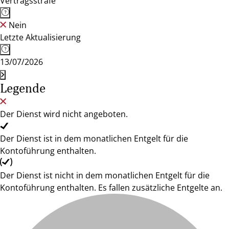
Vertragsstrafe
Nein
Letzte Aktualisierung
13/07/2026
Legende
Der Dienst wird nicht angeboten.
Der Dienst ist in dem monatlichen Entgelt für die
Kontoführung enthalten.
Der Dienst ist nicht in dem monatlichen Entgelt für die
Kontoführung enthalten. Es fallen zusätzliche Entgelte an.