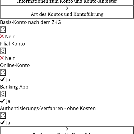
Informationen zum Konto und Konto-Anbieter
Art des Kontos und Kontoführung
Basis-Konto nach dem ZKG
Nein
Filial-Konto
Nein
Online-Konto
Ja
Banking-App
Ja
Authentisierungs-Verfahren - ohne Kosten
Ja