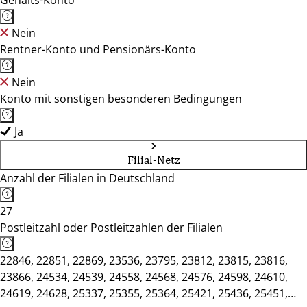
Gehalts-Konto
Nein
Rentner-Konto und Pensionärs-Konto
Nein
Konto mit sonstigen besonderen Bedingungen
Ja
Filial-Netz
Anzahl der Filialen in Deutschland
27
Postleitzahl oder Postleitzahlen der Filialen
22846, 22851, 22869, 23536, 23795, 23812, 23815, 23816,
23866, 24534, 24539, 24558, 24568, 24576, 24598, 24610,
24619, 24628, 25337, 25355, 25364, 25421, 25436, 25451,