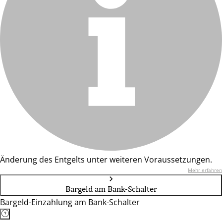
Änderung des Entgelts unter weiteren Voraussetzungen.
Mehr erfahren
Bargeld am Bank-Schalter
Bargeld-Einzahlung am Bank-Schalter