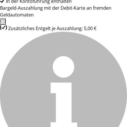
In der Kontoführung enthalten
Bargeld-Auszahlung mit der Debit-Karte an fremden
Geldautomaten
Zusätzliches Entgelt je Auszahlung: 5,00 €