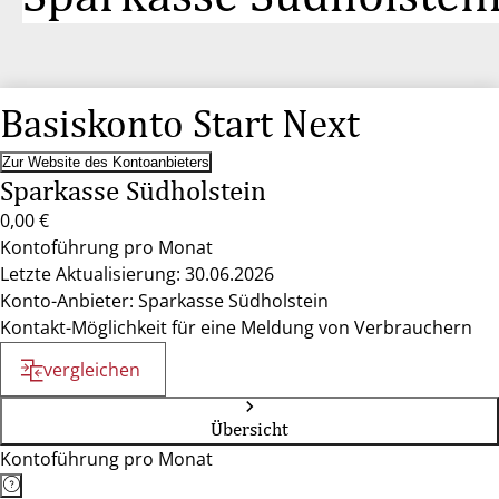
Basiskonto Start Next
Zur Website des Kontoanbieters
Sparkasse Südholstein
0,00 €
Kontoführung pro Monat
Letzte Aktualisierung: 30.06.2026
Konto-Anbieter: Sparkasse Südholstein
Kontakt-Möglichkeit für eine Meldung von Verbrauchern
vergleichen
Übersicht
Kontoführung pro Monat