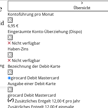
e
Übersicht
Kontoführung pro Monat
id
6,95 €
Eingeräumte Konto-Überziehung (Dispo)
Nicht verfügbar
Haben-Zins
Nicht verfügbar
ung
Bezeichnung der Debit-Karte
girocard Debit Mastercard
Ausgabe einer Debit-Karte
girocard Debit Mastercard
Zusätzliches Entgelt 12,00 € pro Jahr
Zusätzliches Entgelt 12,00 € einmalig