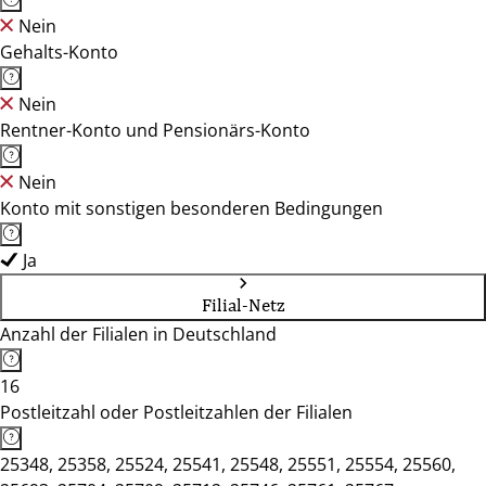
Nein
Gehalts-Konto
Nein
Rentner-Konto und Pensionärs-Konto
Nein
Konto mit sonstigen besonderen Bedingungen
Ja
Filial-Netz
Anzahl der Filialen in Deutschland
16
Postleitzahl oder Postleitzahlen der Filialen
25348, 25358, 25524, 25541, 25548, 25551, 25554, 25560,