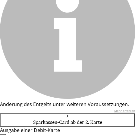
Änderung des Entgelts unter weiteren Voraussetzungen.
Mehr erfahren
Sparkassen-Card ab der 2. Karte
Ausgabe einer Debit-Karte