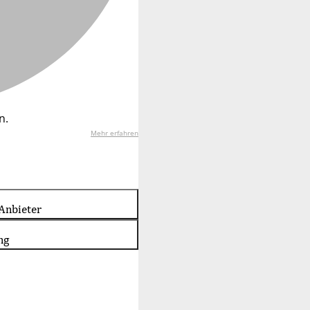
n.
Mehr erfahren
Anbieter
ng