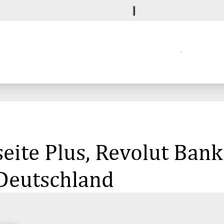
eite Plus, Revolut Ban
Deutschland