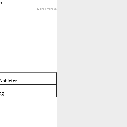
n.
Mehr erfahren
Anbieter
ng