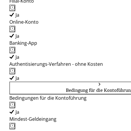
Filial-Konto
Ja
Online-Konto
Ja
Banking-App
Ja
Authentisierungs-Verfahren - ohne Kosten
Ja
Bedingung für die Kontoführun
Bedingungen für die Kontoführung
Ja
Mindest-Geldeingang