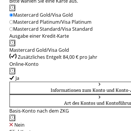
Bitte wählen Sie eine Karte aus.
Mastercard Gold/Visa Gold
Mastercard Platinum/Visa Platinum
Mastercard Standard/Visa Standard
Ausgabe einer Kredit-Karte
Mastercard Gold/Visa Gold
Zusätzliches Entgelt 84,00 € pro Jahr
Online-Konto
Ja
Informationen zum Konto und Konto-
Art des Kontos und Kontoführu
Basis-Konto nach dem ZKG
Nein