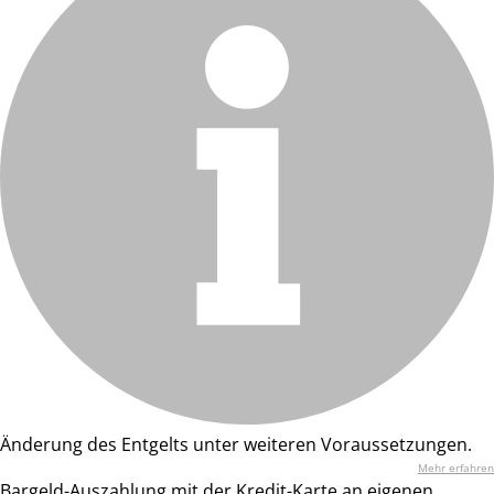
Änderung des Entgelts unter weiteren Voraussetzungen.
Mehr erfahren
Bargeld-Auszahlung mit der Kredit-Karte an eigenen