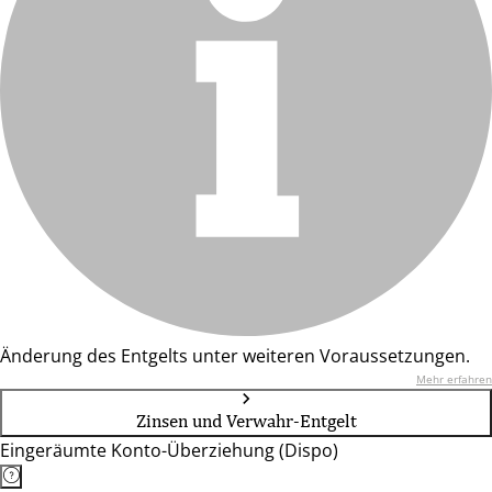
Änderung des Entgelts unter weiteren Voraussetzungen.
Mehr erfahren
Zinsen und Verwahr-Entgelt
Eingeräumte Konto-Überziehung (Dispo)