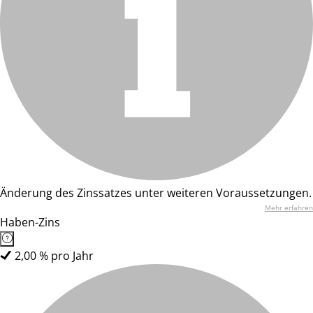
Änderung des Zinssatzes unter weiteren Voraussetzungen.
Mehr erfahren
Haben-Zins
2,00 % pro Jahr