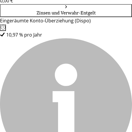
0,00 €
Zinsen und Verwahr-Entgelt
Eingeräumte Konto-Überziehung (Dispo)
10,97 % pro Jahr