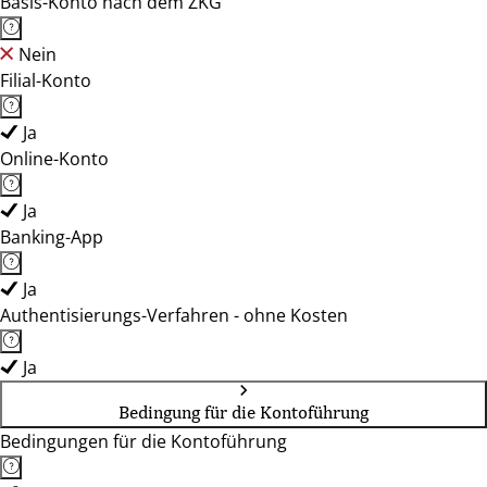
Basis-Konto nach dem ZKG
Nein
Filial-Konto
Ja
Online-Konto
Ja
Banking-App
Ja
Authentisierungs-Verfahren - ohne Kosten
Ja
Bedingung für die Kontoführung
Bedingungen für die Kontoführung