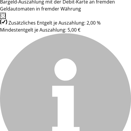
Bargeld-Auszahlung mit der Debit-Karte an fremden
Geldautomaten in fremder Währung
Zusätzliches Entgelt je Auszahlung: 2,00 %
Mindestentgelt je Auszahlung: 5,00 €